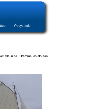
tteet
Yhteystiedot
jaamalla niitä. Otamme asiakkaan